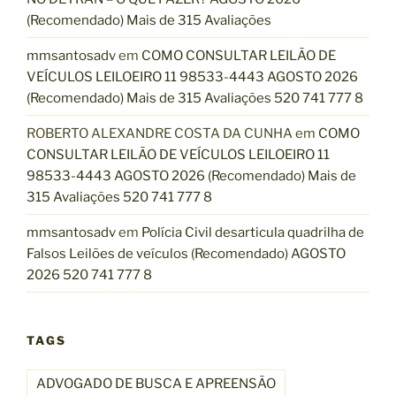
(Recomendado) Mais de 315 Avaliações
mmsantosadv
em
COMO CONSULTAR LEILÃO DE
VEÍCULOS LEILOEIRO 11 98533-4443 AGOSTO 2026
(Recomendado) Mais de 315 Avaliações 520 741 777 8
ROBERTO ALEXANDRE COSTA DA CUNHA
em
COMO
CONSULTAR LEILÃO DE VEÍCULOS LEILOEIRO 11
98533-4443 AGOSTO 2026 (Recomendado) Mais de
315 Avaliações 520 741 777 8
mmsantosadv
em
Polícia Civil desarticula quadrilha de
Falsos Leilões de veículos (Recomendado) AGOSTO
2026 520 741 777 8
TAGS
ADVOGADO DE BUSCA E APREENSÃO