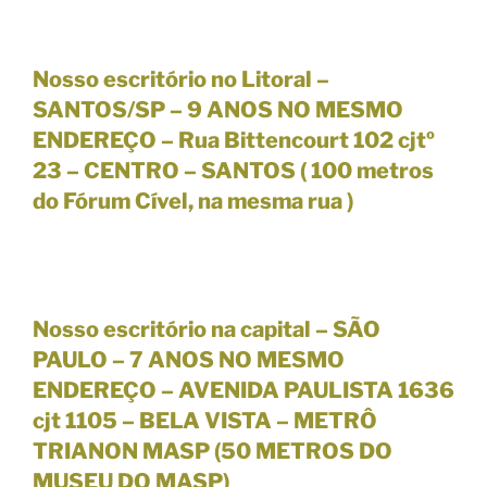
Nosso escritório no Litoral –
SANTOS/SP –
9 ANOS NO MESMO
ENDEREÇO
– Rua Bittencourt 102 cjtº
23 – CENTRO – SANTOS (
100 metros
do Fórum Cível, na mesma rua
)
Nosso escritório na capital –
SÃO
PAULO
–
7 ANOS NO MESMO
ENDEREÇO
– AVENIDA PAULISTA 1636
cjt 1105 – BELA VISTA – METRÔ
TRIANON MASP (50 METROS DO
MUSEU DO MASP)