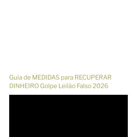
Guia de MEDIDAS para RECUPERAR
DINHEIRO Golpe Leilão Falso 2026