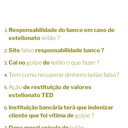
Responsabilidade do banco em caso de
estelionato
leilão ?
Site
falso
responsabilidade banco ?
Cai no
golpe
do
leilão o que fazer ?
Tem como recuperar dinheiro leilão falso?
Ação
de restituição de valores
estelionato TED
Instituição bancária terá que indenizar
cliente que foi vítima de
golpe ?
Dano moral veículo de
leilão