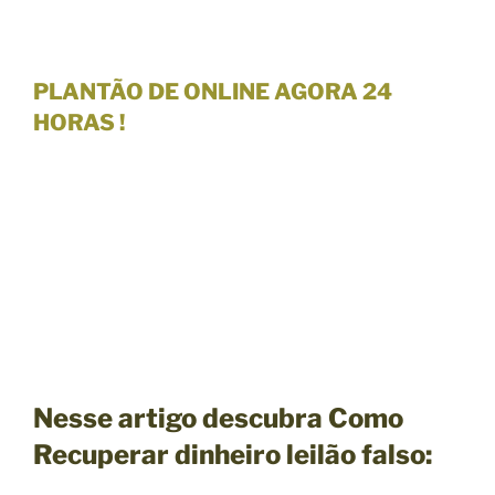
PLANTÃO DE
ONLINE AGORA 24
HORAS !
Nesse artigo descubra Como
Recuperar dinheiro leilão falso: