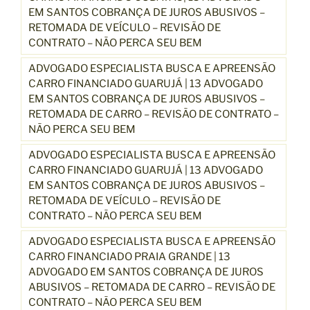
i
EM SANTOS COBRANÇA DE JUROS ABUSIVOS –
RETOMADA DE VEÍCULO – REVISÃO DE
a
CONTRATO – NÃO PERCA SEU BEM
ç
õ
ADVOGADO ESPECIALISTA BUSCA E APREENSÃO
e
CARRO FINANCIADO GUARUJÁ | 13 ADVOGADO
s
EM SANTOS COBRANÇA DE JUROS ABUSIVOS –
G
RETOMADA DE CARRO – REVISÃO DE CONTRATO –
o
NÃO PERCA SEU BEM
o
ADVOGADO ESPECIALISTA BUSCA E APREENSÃO
g
CARRO FINANCIADO GUARUJÁ | 13 ADVOGADO
l
EM SANTOS COBRANÇA DE JUROS ABUSIVOS –
e
RETOMADA DE VEÍCULO – REVISÃO DE
5
CONTRATO – NÃO PERCA SEU BEM
2
ADVOGADO ESPECIALISTA BUSCA E APREENSÃO
0
CARRO FINANCIADO PRAIA GRANDE | 13
7
ADVOGADO EM SANTOS COBRANÇA DE JUROS
4
ABUSIVOS – RETOMADA DE CARRO – REVISÃO DE
1
CONTRATO – NÃO PERCA SEU BEM