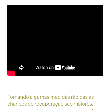
Tomando algumas medidas rápidas as
chances de recuperação são maiores,