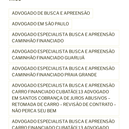
n
d
ADVOGADO DE BUSCA E APREENSÃO
a
d
ADVOGADO EM SÃO PAULO
o
ADVOGADO ESPECIALISTA BUSCA E APREENSÃO
)
CAMINHÃO FINANCIADO
M
a
ADVOGADO ESPECIALISTA BUSCA E APREENSÃO
CAMINHÃO FINANCIADO GUARUJÁ
i
s
ADVOGADO ESPECIALISTA BUSCA E APREENSÃO
d
CAMINHÃO FINANCIADO PRAIA GRANDE
e
ADVOGADO ESPECIALISTA BUSCA E APREENSÃO
2
CARRO FINANCIADO CUBATÃO| 13 ADVOGADO
9
EM SANTOS COBRANÇA DE JUROS ABUSIVOS –
0
RETOMADA DE CARRO – REVISÃO DE CONTRATO –
A
NÃO PERCA SEU BEM
v
a
ADVOGADO ESPECIALISTA BUSCA E APREENSÃO
l
CARRO FINANCIADO CUBATÃO| 13 ADVOGADO