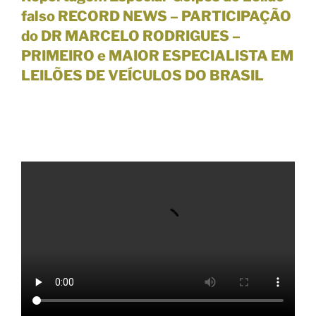
falso RECORD NEWS – PARTICIPAÇÃO
do DR MARCELO RODRIGUES –
PRIMEIRO e MAIOR ESPECIALISTA EM
LEILÕES DE VEÍCULOS DO BRASIL