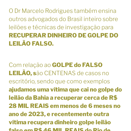
O Dr Marcelo Rodrigues também ensina
outros advogados do Brasil inteiro sobre
leilões e técnicas de investigação para
RECUPERAR DINHEIRO DE GOLPE DO
LEILÃO FALSO
.
Com relação ao
GOLPE do FALSO
LEILÃO, s
ão CENTENAS de casos no
escritório, sendo que como exemplos
ajudamos uma vítima que cai no golpe do
leilão da Bahia a recuperar cerca de R$
28 MIL REAIS em menos de 6 meses no
ano de 2023, e recentemente outra
vítima recupera dinheiro golpe leilão
falso em R$ 46 MIL REAIS do Rio de