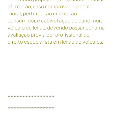
afirmação, caso comprovado o abalo
moral, perturbação interior ao
consumidor, é cabível ação de dano moral
veículo de leilão, devendo passar por uma
avaliação prévia por profissional do
direito especialista em leilão de veículos.
*******************************
*******************************