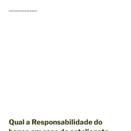
****************
Qual a Responsabilidade do