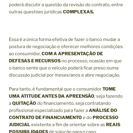
poderá discutir a questão da revisão do contrato, entre
outras questões jurídicas
COMPLEXAS.
Essa é a única forma efetiva de fazer o banco mudar a
postura de negociação e oferecer melhores condições
ao consumidor,
COM A APRESENTAÇÃO DE
DEFESAS E RECURSOS
no processo, ocasião em que
o banco sente que o veículo poderá ficar preso numa
discussão judicial por meses/anos e abre negociação.
Para tanto, é fundamental que o consumidor
TOME
UMA ATITUDE ANTES DA APREENSÃO
, seja fazendo
a
QUITAÇÃO
do financiamento, seja contratando
profissional especializado para fazer a
ANÁLISE DO
CONTRATO DE FINANCIAMENTO
e do
PROCESSO
JUDICIAL
existente a fim de orientar sobre as
REAIS
POSSIBILIDADES
de solução para o caso.