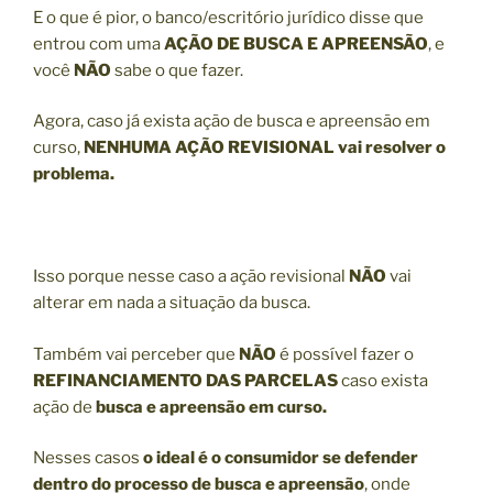
E o que é pior, o banco/escritório jurídico disse que
entrou com uma
AÇÃO DE BUSCA E APREENSÃO
, e
você
NÃO
sabe o que fazer.
Agora, caso já exista ação de busca e apreensão em
curso,
NENHUMA AÇÃO REVISIONAL vai resolver o
problema.
Isso porque nesse caso a ação revisional
NÃO
vai
alterar em nada a situação da busca.
Também vai perceber que
NÃO
é possível fazer o
REFINANCIAMENTO DAS PARCELAS
caso exista
ação de
busca e apreensão em curso.
Nesses casos
o ideal é o consumidor se defender
dentro do processo de busca e apreensão
, onde